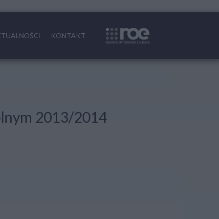
KTUALNOŚCI
KONTAKT
zkolnym 2013/2014