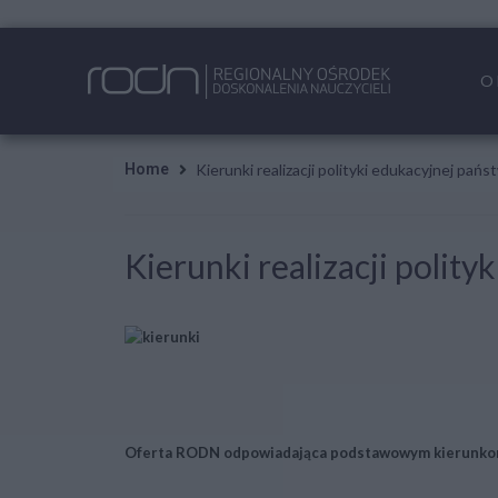
O
Kierunki realizacji polityki edukacyjnej pa
Home
Kierunki realizacji poli
Oferta RODN odpowiadająca podstawowym kierunkom r