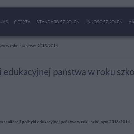
 NAS
OFERTA
STANDARD SZKOLEŃ
JAKOŚĆ SZKOLEŃ
A
ństwa w roku szkolnym 2013/2014
tyki edukacyjnej państwa w roku s
ealizacji polityki edukacyjnej państwa w roku szkolnym 2013/2014.